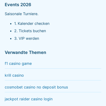
Events 2026
Saisonale Turniere.
1. Kalender checken
2. Tickets buchen
3. VIP werden
Verwandte Themen
f1 casino game
krill casino
cosmobet casino no deposit bonus
jackpot raider casino login