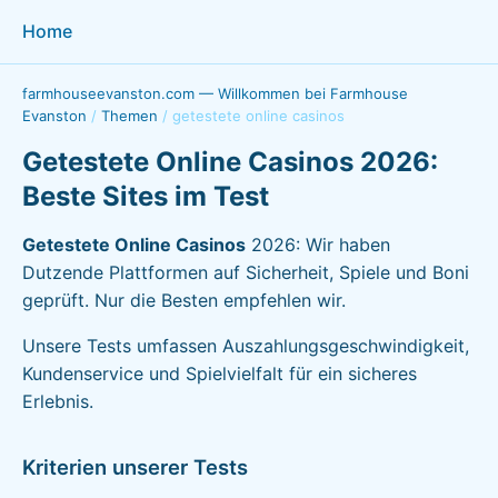
Home
farmhouseevanston.com — Willkommen bei Farmhouse
Evanston
/
Themen
/
getestete online casinos
Getestete Online Casinos 2026:
Beste Sites im Test
Getestete Online Casinos
2026: Wir haben
Dutzende Plattformen auf Sicherheit, Spiele und Boni
geprüft. Nur die Besten empfehlen wir.
Unsere Tests umfassen Auszahlungsgeschwindigkeit,
Kundenservice und Spielvielfalt für ein sicheres
Erlebnis.
Kriterien unserer Tests