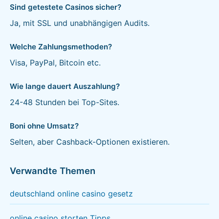
Sind getestete Casinos sicher?
Ja, mit SSL und unabhängigen Audits.
Welche Zahlungsmethoden?
Visa, PayPal, Bitcoin etc.
Wie lange dauert Auszahlung?
24-48 Stunden bei Top-Sites.
Boni ohne Umsatz?
Selten, aber Cashback-Optionen existieren.
Verwandte Themen
deutschland online casino gesetz
online casino storten Tipps