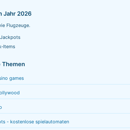
m Jahr 2026
ie Flugzeuge.
 Jackpots
k-Items
e Themen
asino games
hollywood
o
ots - kostenlose spielautomaten