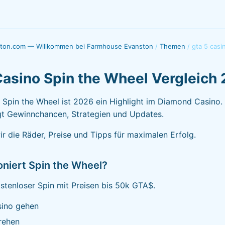
ton.com — Willkommen bei Farmhouse Evanston
/
Themen
/
gta 5 casi
asino Spin the Wheel Vergleich
Spin the Wheel ist 2026 ein Highlight im Diamond Casino.
gt Gewinnchancen, Strategien und Updates.
ir die Räder, Preise und Tipps für maximalen Erfolg.
oniert Spin the Wheel?
ostenloser Spin mit Preisen bis 50k GTA$.
ino gehen
rehen