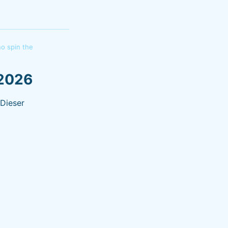
no spin the
 2026
 Dieser