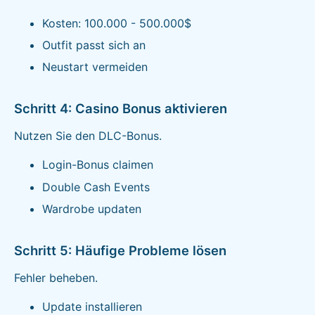
Kosten: 100.000 - 500.000$
Outfit passt sich an
Neustart vermeiden
Schritt 4: Casino Bonus aktivieren
Nutzen Sie den DLC-Bonus.
Login-Bonus claimen
Double Cash Events
Wardrobe updaten
Schritt 5: Häufige Probleme lösen
Fehler beheben.
Update installieren