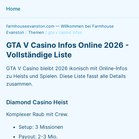
Home
farmhouseevanston.com — Willkommen bei Farmhouse
Evanston
/
Themen
/
gta v casino infos
GTA V Casino Infos Online 2026 -
Vollständige Liste
GTA V Casino bleibt 2026 ikonisch mit Online-Infos
zu Heists und Spielen. Diese Liste fasst alle Details
zusammen.
Diamond Casino Heist
Komplexer Raub mit Crew.
Setup: 3 Missionen
Payout: 2-3 Mio.