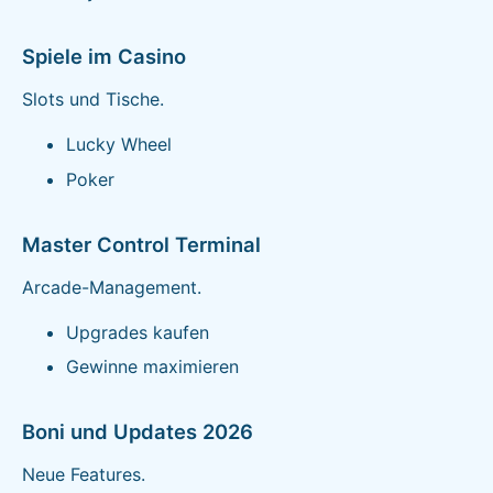
Spiele im Casino
Slots und Tische.
Lucky Wheel
Poker
Master Control Terminal
Arcade-Management.
Upgrades kaufen
Gewinne maximieren
Boni und Updates 2026
Neue Features.