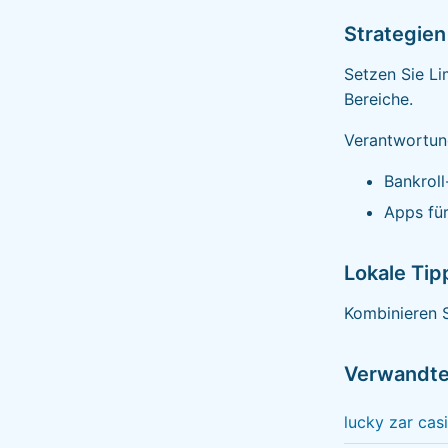
Strategien
Setzen Sie Li
Bereiche.
Verantwortun
Bankrol
Apps fü
Lokale Tip
Kombinieren S
Verwandt
lucky zar cas