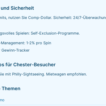
 und Sicherheit
mits, nutzen Sie Comp-Dollar. Sicherheit: 24/7-Überwachung
gsvolles Spielen: Self-Exclusion-Programme.
l-Management: 1-2% pro Spin
r Gewinn-Tracker
ps für Chester-Besucher
ie mit Philly-Sightseeing. Mietwagen empfohlen.
e Themen
ino