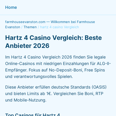
Home
farmhouseevanston.com — Willkommen bei Farmhouse
Evanston
/
Themen
/
hartz 4 casino Vergleich
Hartz 4 Casino Vergleich: Beste
Anbieter 2026
Im Hartz 4 Casino Vergleich 2026 finden Sie legale
Online-Casinos mit niedrigen Einzahlungen für ALG-II-
Empfänger. Fokus auf No-Deposit-Boni, Free Spins
und verantwortungsvolles Spielen.
Diese Anbieter erfüllen deutsche Standards (OASIS)
und bieten Limits ab 1€. Vergleichen Sie Boni, RTP
und Mobile-Nutzung.
Top Casinos für Hartz 4