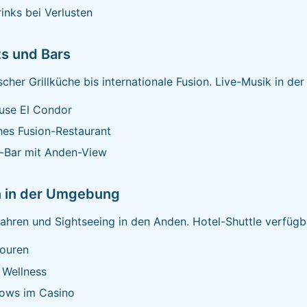
rinks bei Verlusten
s und Bars
cher Grillküche bis internationale Fusion. Live-Musik in der 
use El Condor
hes Fusion-Restaurant
l-Bar mit Anden-View
n in der Umgebung
ahren und Sightseeing in den Anden. Hotel-Shuttle verfügb
ouren
 Wellness
ows im Casino