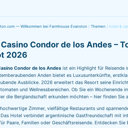
ton.com — Willkommen bei Farmhouse Evanston
/
Themen
/
hotel & ca
 Casino Condor de los Andes – T
t 2026
Casino Condor de los Andes
ist ein Highlight für Reisende 
temberaubenden Anden bietet es Luxusunterkünfte, erstkla
bende Ausblicke. 2026 erweitert das Resort seine Einrich
utomaten und Wellnessbereichen. Ob Sie ein Wochenende i
er die Berglandschaft erkunden möchten – hier finden Sie a
hochwertige Zimmer, vielfältige Restaurants und spannend
 Das Hotel verbindet argentinische Gastfreundschaft mit in
t für Paare, Familien oder Geschäftsreisende. Entdecken Sie