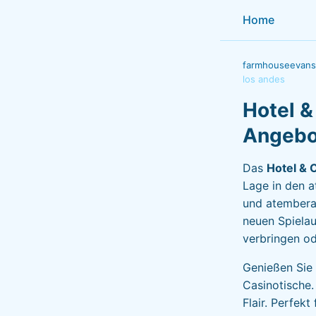
Home
farmhouseevans
los andes
Hotel &
Angebo
Das
Hotel & 
Lage in den a
und atemberau
neuen Spiela
verbringen od
Genießen Sie 
Casinotische.
Flair. Perfek