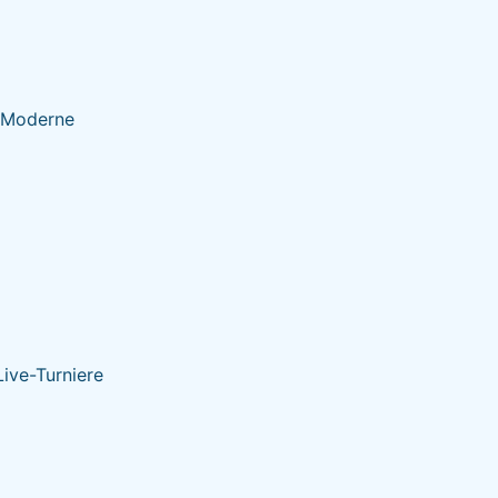
. Moderne
ive-Turniere