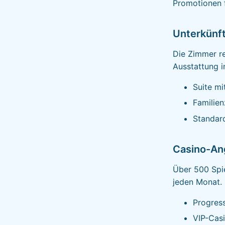
Promotionen 
Unterkünft
Die Zimmer re
Ausstattung i
Suite mi
Familien
Standar
Casino-An
Über 500 Spie
jeden Monat.
Progres
VIP-Cas