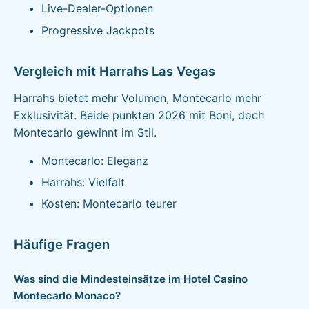
Live-Dealer-Optionen
Progressive Jackpots
Vergleich mit Harrahs Las Vegas
Harrahs bietet mehr Volumen, Montecarlo mehr
Exklusivität. Beide punkten 2026 mit Boni, doch
Montecarlo gewinnt im Stil.
Montecarlo: Eleganz
Harrahs: Vielfalt
Kosten: Montecarlo teurer
Häufige Fragen
Was sind die Mindesteinsätze im Hotel Casino
Montecarlo Monaco?