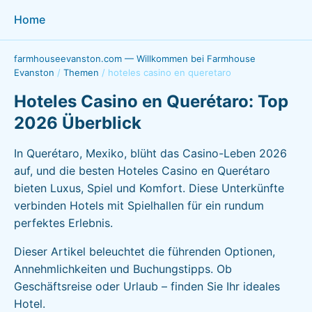
Home
farmhouseevanston.com — Willkommen bei Farmhouse
Evanston
/
Themen
/
hoteles casino en queretaro
Hoteles Casino en Querétaro: Top
2026 Überblick
In Querétaro, Mexiko, blüht das Casino-Leben 2026
auf, und die besten Hoteles Casino en Querétaro
bieten Luxus, Spiel und Komfort. Diese Unterkünfte
verbinden Hotels mit Spielhallen für ein rundum
perfektes Erlebnis.
Dieser Artikel beleuchtet die führenden Optionen,
Annehmlichkeiten und Buchungstipps. Ob
Geschäftsreise oder Urlaub – finden Sie Ihr ideales
Hotel.