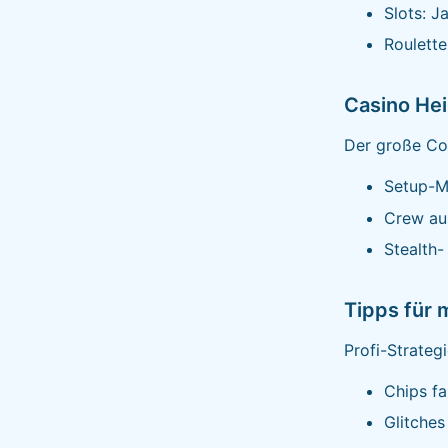
Slots: 
Roulette
Casino Hei
Der große Co
Setup-M
Crew au
Stealth
Tipps für
Profi-Strategi
Chips fa
Glitches