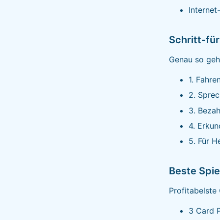
Internet
Schritt-fü
Genau so gehe
1. Fahr
2. Sprec
3. Bezah
4. Erkun
5. Für H
Beste Spie
Profitabelste
3 Card 