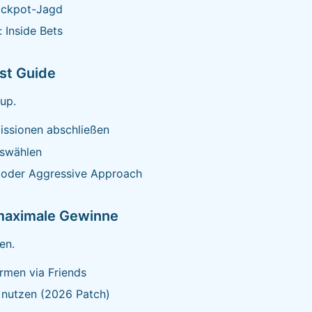
Jackpot-Jagd
: Inside Bets
st Guide
up.
issionen abschließen
swählen
- oder Aggressive Approach
 maximale Gewinne
en.
rmen via Friends
 nutzen (2026 Patch)