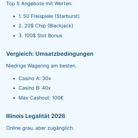
Top 5 Angebote mit Werten.
1. 50 Freispiele (Starburst)
2. 20$ Chip (Blackjack)
3. 100$ Slot Bonus
Vergleich: Umsatzbedingungen
Niedrige Wagering am besten.
Casino A: 30x
Casino B: 40x
Max Cashout: 100€
Illinois Legalität 2026
Online grau, aber zugänglich.