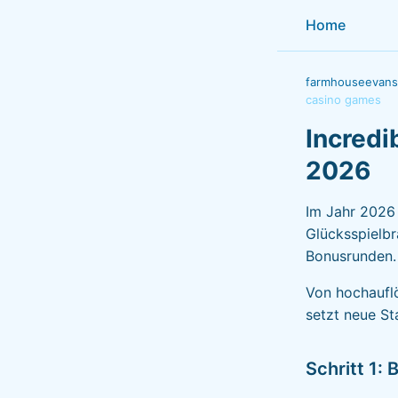
Home
farmhouseevans
casino games
Incredi
2026
Im Jahr 2026 
Glücksspielbr
Bonusrunden. 
Von hochauflö
setzt neue St
Schritt 1: