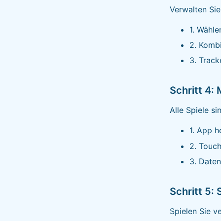
Verwalten Sie
1. Wähle
2. Kombi
3. Trac
Schritt 4:
Alle Spiele s
1. App h
2. Touch
3. Daten
Schritt 5: 
Spielen Sie v