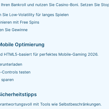
 Ihren Bankroll und nutzen Sie Casino-Boni. Setzen Sie Sto
n Sie Low-Volatility für langes Spielen
nieren mit Free Spins
ken Sie Gewinne
 Mobile Optimierung
ind HTML5-basiert für perfektes Mobile-Gaming 2026.
erunterladen
-Controls testen
 sparen
Sicherheitstipps
erantwortungsvoll mit Tools wie Selbstbeschränkungen.