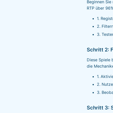
Beginnen Sie 
RTP über 96%
1. Regis
2. Filte
3. Test
Schritt 2:
Diese Spiele 
die Mechanik
1. Aktiv
2. Nutze
3. Beoba
Schritt 3: