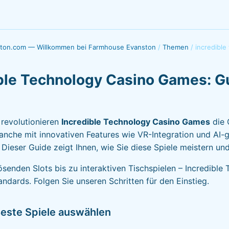
ton.com — Willkommen bei Farmhouse Evanston
/
Themen
/
incredible
ble Technology Casino Games: G
revolutionieren
Incredible Technology Casino Games
die 
anche mit innovativen Features wie VR-Integration und AI-
Dieser Guide zeigt Ihnen, wie Sie diese Spiele meistern un
senden Slots bis zu interaktiven Tischspielen – Incredible
andards. Folgen Sie unseren Schritten für den Einstieg.
 Beste Spiele auswählen