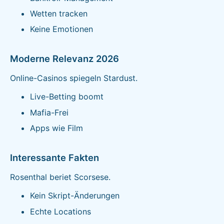
Wetten tracken
Keine Emotionen
Moderne Relevanz 2026
Online-Casinos spiegeln Stardust.
Live-Betting boomt
Mafia-Frei
Apps wie Film
Interessante Fakten
Rosenthal beriet Scorsese.
Kein Skript-Änderungen
Echte Locations