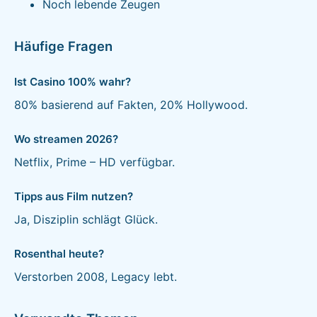
Noch lebende Zeugen
Häufige Fragen
Ist Casino 100% wahr?
80% basierend auf Fakten, 20% Hollywood.
Wo streamen 2026?
Netflix, Prime – HD verfügbar.
Tipps aus Film nutzen?
Ja, Disziplin schlägt Glück.
Rosenthal heute?
Verstorben 2008, Legacy lebt.