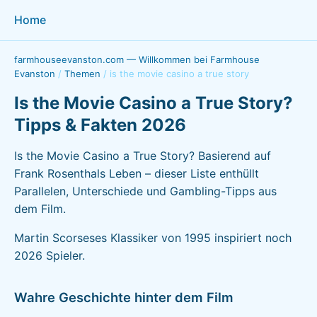
Home
farmhouseevanston.com — Willkommen bei Farmhouse
Evanston
/
Themen
/
is the movie casino a true story
Is the Movie Casino a True Story?
Tipps & Fakten 2026
Is the Movie Casino a True Story? Basierend auf
Frank Rosenthals Leben – dieser Liste enthüllt
Parallelen, Unterschiede und Gambling-Tipps aus
dem Film.
Martin Scorseses Klassiker von 1995 inspiriert noch
2026 Spieler.
Wahre Geschichte hinter dem Film