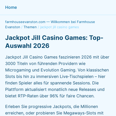
Home
farmhouseevanston.com — Willkommen bei Farmhouse
Evanston
/
Themen
/
jackpot jill casino games
Jackpot Jill Casino Games: Top-
Auswahl 2026
Jackpot Jill Casino Games faszinieren 2026 mit über
3000 Titeln von führenden Providern wie
Microgaming und Evolution Gaming. Von klassischen
Slots bis hin zu immersiven Live-Tischspielen – hier
finden Spieler alles für spannende Sessions. Die
Plattform aktualisiert monatlich neue Releases und
bietet RTP-Raten über 96% für faire Chancen.
Erleben Sie progressive Jackpots, die Millionen
erreichen, oder probieren Sie Megaways-Slots mit