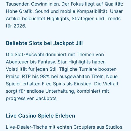
Tausenden Gewinnlinien. Der Fokus liegt auf Qualität:
Hohe Grafik, Sound und mobile Kompatibilität. Unser
Artikel beleuchtet Highlights, Strategien und Trends
für 2026.
Beliebte Slots bei Jackpot Jill
Die Slot-Auswahl dominiert mit Themen von
Abenteuer bis Fantasy. Star-Highlights haben
Volatilität für jeden Stil. Tägliche Turniere boosten
Preise. RTP bis 98% bei ausgewählten Titeln. Neue
Spieler erhalten Free Spins als Einstieg. Die Vielfalt
sorgt für endlose Unterhaltung, kombiniert mit
progressiven Jackpots.
Live Casino Spiele Erleben
Live-Dealer-Tische mit echten Croupiers aus Studios