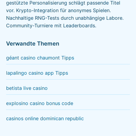
gestützte Personalisierung schlägt passende Titel
vor. Krypto-Integration für anonymes Spielen.
Nachhaltige RNG-Tests durch unabhängige Labore.
Community-Turniere mit Leaderboards.
Verwandte Themen
géant casino chaumont Tipps
lapalingo casino app Tipps
betista live casino
explosino casino bonus code
casinos online dominican republic