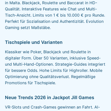
in Malta. Blackjack, Roulette und Baccarat in HD-
Qualität. Interaktive Features wie Chat und Multi-
Tisch-Ansicht. Limits von 1 € bis 10.000 € pro Runde.
Perfekt für Sozialisation und Authentizität. Evolution
Gaming setzt Maßstäbe.
Tischspiele und Varianten
Klassiker wie Poker, Blackjack und Roulette in
digitaler Form. Über 50 Varianten, inklusive Speed-
und Multi-Hand-Optionen. Strategie-Guides integriert
für bessere Odds. Hohe Limits für Highroller. Mobile
Optimierung ohne Qualitätsverlust. Regelmäßige
Promotions für Tischspiele.
Neue Trends 2026 in Jackpot Jill Games
VR-Slots und Crash-Games gewinnen an Fahrt. AI-