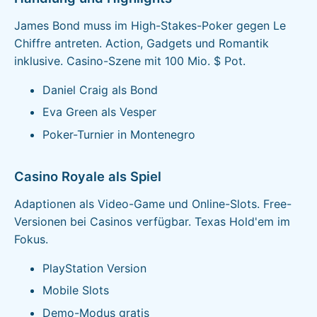
James Bond muss im High-Stakes-Poker gegen Le
Chiffre antreten. Action, Gadgets und Romantik
inklusive. Casino-Szene mit 100 Mio. $ Pot.
Daniel Craig als Bond
Eva Green als Vesper
Poker-Turnier in Montenegro
Casino Royale als Spiel
Adaptionen als Video-Game und Online-Slots. Free-
Versionen bei Casinos verfügbar. Texas Hold'em im
Fokus.
PlayStation Version
Mobile Slots
Demo-Modus gratis