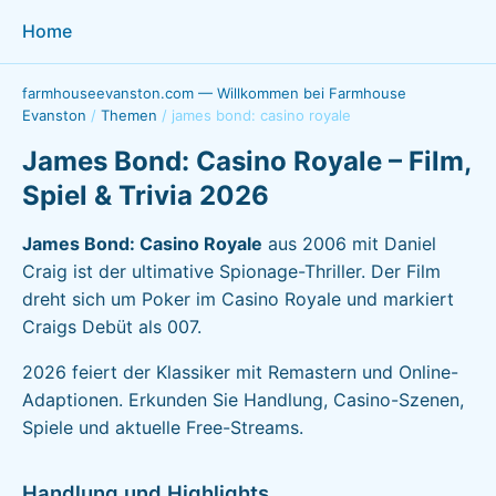
Home
farmhouseevanston.com — Willkommen bei Farmhouse
Evanston
/
Themen
/
james bond: casino royale
James Bond: Casino Royale – Film,
Spiel & Trivia 2026
James Bond: Casino Royale
aus 2006 mit Daniel
Craig ist der ultimative Spionage-Thriller. Der Film
dreht sich um Poker im Casino Royale und markiert
Craigs Debüt als 007.
2026 feiert der Klassiker mit Remastern und Online-
Adaptionen. Erkunden Sie Handlung, Casino-Szenen,
Spiele und aktuelle Free-Streams.
Handlung und Highlights