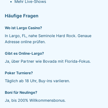
Mehr Live-Shows
Häufige Fragen
Wo ist Largo Casino?
In Largo, FL, nahe Seminole Hard Rock. Genaue
Adresse online prüfen.
Gibt es Online-Largo?
Ja, über Partner wie Bovada mit Florida-Fokus.
Poker Turniere?
Täglich ab 18 Uhr, Buy-ins variieren.
Boni für Neulinge?
Ja, bis 200% Willkommensbonus.