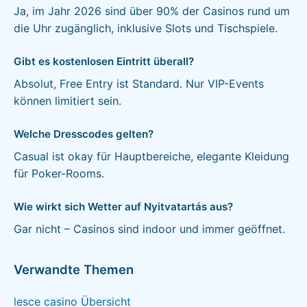
Ja, im Jahr 2026 sind über 90% der Casinos rund um
die Uhr zugänglich, inklusive Slots und Tischspiele.
Gibt es kostenlosen Eintritt überall?
Absolut, Free Entry ist Standard. Nur VIP-Events
können limitiert sein.
Welche Dresscodes gelten?
Casual ist okay für Hauptbereiche, elegante Kleidung
für Poker-Rooms.
Wie wirkt sich Wetter auf Nyitvatartás aus?
Gar nicht – Casinos sind indoor und immer geöffnet.
Verwandte Themen
lesce casino Übersicht