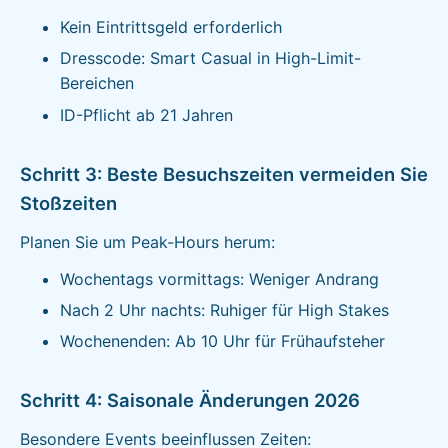
Kein Eintrittsgeld erforderlich
Dresscode: Smart Casual in High-Limit-
Bereichen
ID-Pflicht ab 21 Jahren
Schritt 3: Beste Besuchszeiten vermeiden Sie
Stoßzeiten
Planen Sie um Peak-Hours herum:
Wochentags vormittags: Weniger Andrang
Nach 2 Uhr nachts: Ruhiger für High Stakes
Wochenenden: Ab 10 Uhr für Frühaufsteher
Schritt 4: Saisonale Änderungen 2026
Besondere Events beeinflussen Zeiten: