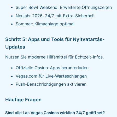
Super Bowl Weekend: Erweiterte Öffnungszeiten
Neujahr 2026: 24/7 mit Extra-Sicherheit
Sommer: Klimaanlage optimal
Schritt 5: Apps und Tools für Nyitvatartás-
Updates
Nutzen Sie moderne Hilfsmittel für Echtzeit-Infos.
Offizielle Casino-Apps herunterladen
Vegas.com für Live-Warteschlangen
Push-Benachrichtigungen aktivieren
Häufige Fragen
Sind alle Las Vegas Casinos wirklich 24/7 geöffnet?