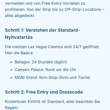
vermeiden und von Free-Entry-Vorteilen zu
profitieren. Von der Strip bis zu Off-Strip-Locations –
alles abgedeckt.
Schritt 1: Verstehen der Standard-
Nyitvatartás
Die meisten Las Vegas Casinos sind 24/7 geöffnet.
Hier die Basics:
Bellagio: 24 Stunden täglich
Caesars Palace: Rund um die Uhr
MGM Grand: Non-Stop-Slots und Tische
Schritt 2: Free Entry und Dresscode
Kostenloser Eintritt ist Standard, aber beachten Sie
Regeln: