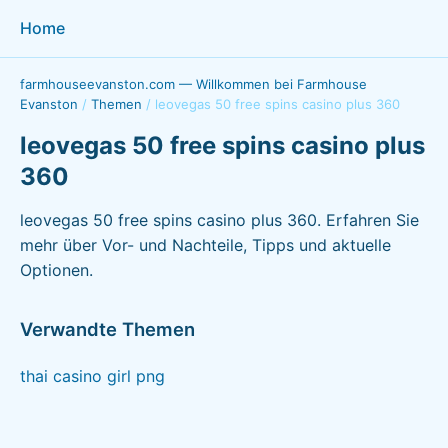
Home
farmhouseevanston.com — Willkommen bei Farmhouse
Evanston
/
Themen
/
leovegas 50 free spins casino plus 360
leovegas 50 free spins casino plus
360
leovegas 50 free spins casino plus 360. Erfahren Sie
mehr über Vor- und Nachteile, Tipps und aktuelle
Optionen.
Verwandte Themen
thai casino girl png