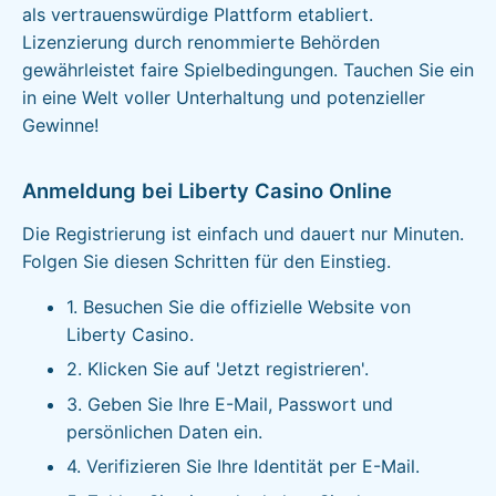
als vertrauenswürdige Plattform etabliert.
Lizenzierung durch renommierte Behörden
gewährleistet faire Spielbedingungen. Tauchen Sie ein
in eine Welt voller Unterhaltung und potenzieller
Gewinne!
Anmeldung bei Liberty Casino Online
Die Registrierung ist einfach und dauert nur Minuten.
Folgen Sie diesen Schritten für den Einstieg.
1. Besuchen Sie die offizielle Website von
Liberty Casino.
2. Klicken Sie auf 'Jetzt registrieren'.
3. Geben Sie Ihre E-Mail, Passwort und
persönlichen Daten ein.
4. Verifizieren Sie Ihre Identität per E-Mail.