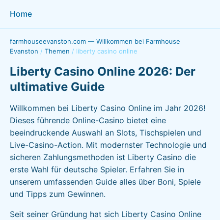
Home
farmhouseevanston.com — Willkommen bei Farmhouse
Evanston
/
Themen
/
liberty casino online
Liberty Casino Online 2026: Der
ultimative Guide
Willkommen bei Liberty Casino Online im Jahr 2026!
Dieses führende Online-Casino bietet eine
beeindruckende Auswahl an Slots, Tischspielen und
Live-Casino-Action. Mit modernster Technologie und
sicheren Zahlungsmethoden ist Liberty Casino die
erste Wahl für deutsche Spieler. Erfahren Sie in
unserem umfassenden Guide alles über Boni, Spiele
und Tipps zum Gewinnen.
Seit seiner Gründung hat sich Liberty Casino Online