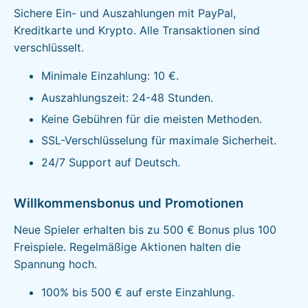
Sichere Ein- und Auszahlungen mit PayPal,
Kreditkarte und Krypto. Alle Transaktionen sind
verschlüsselt.
Minimale Einzahlung: 10 €.
Auszahlungszeit: 24-48 Stunden.
Keine Gebühren für die meisten Methoden.
SSL-Verschlüsselung für maximale Sicherheit.
24/7 Support auf Deutsch.
Willkommensbonus und Promotionen
Neue Spieler erhalten bis zu 500 € Bonus plus 100
Freispiele. Regelmäßige Aktionen halten die
Spannung hoch.
100% bis 500 € auf erste Einzahlung.