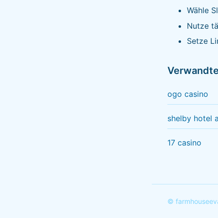
Wähle S
Nutze tä
Setze Li
Verwandt
ogo casino
shelby hotel 
17 casino
© farmhouseev