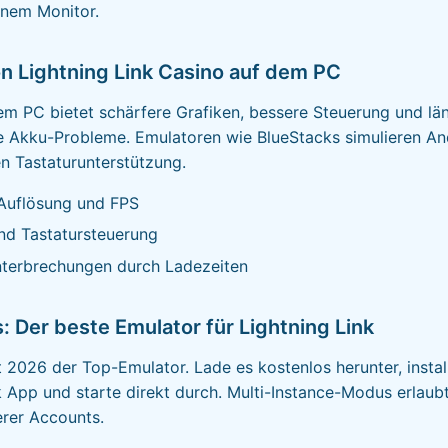
inem Monitor.
on Lightning Link Casino auf dem PC
em PC bietet schärfere Grafiken, bessere Steuerung und lä
e Akku-Probleme. Emulatoren wie BlueStacks simulieren An
en Tastaturunterstützung.
Auflösung und FPS
nd Tastatursteuerung
nterbrechungen durch Ladezeiten
: Der beste Emulator für Lightning Link
t 2026 der Top-Emulator. Lade es kostenlos herunter, install
k App und starte direkt durch. Multi-Instance-Modus erlaubt
rer Accounts.