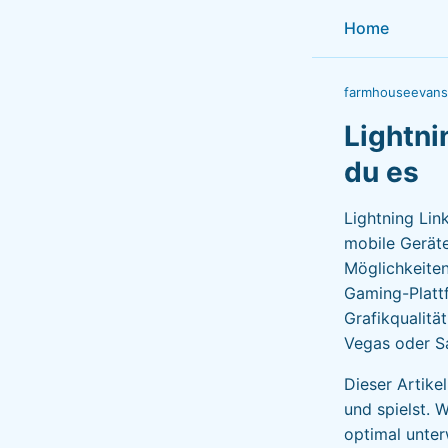
Home
farmhouseevans
Lightni
du es
Lightning Link
mobile Geräte
Möglichkeiten
Gaming-Plattf
Grafikqualitä
Vegas oder Sa
Dieser Artikel
und spielst. 
optimal unter