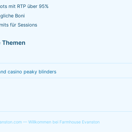
lots mit RTP über 95%
gliche Boni
mits für Sessions
e Themen
and casino peaky blinders
anston.com — Willkommen bei Farmhouse Evanston