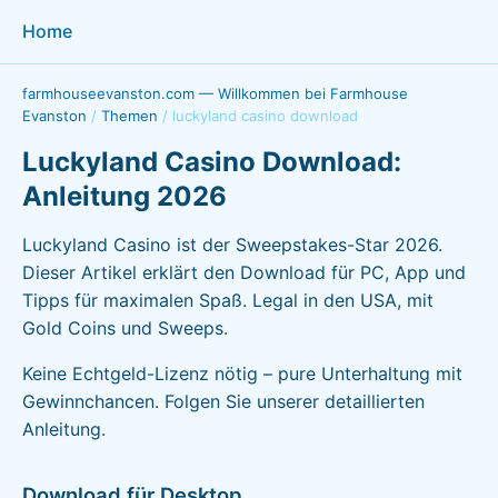
Home
farmhouseevanston.com — Willkommen bei Farmhouse
Evanston
/
Themen
/
luckyland casino download
Luckyland Casino Download:
Anleitung 2026
Luckyland Casino ist der Sweepstakes-Star 2026.
Dieser Artikel erklärt den Download für PC, App und
Tipps für maximalen Spaß. Legal in den USA, mit
Gold Coins und Sweeps.
Keine Echtgeld-Lizenz nötig – pure Unterhaltung mit
Gewinnchancen. Folgen Sie unserer detaillierten
Anleitung.
Download für Desktop