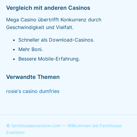
Vergleich mit anderen Casinos
Mega Casino übertrifft Konkurrenz durch
Geschwindigkeit und Vielfalt.
Schneller als Download-Casinos.
Mehr Boni.
Bessere Mobile-Erfahrung.
Verwandte Themen
rosie's casino dumfries
© farmhouseevanston.com — Willkommen bei Farmhouse
Evanston