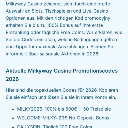
Milkyway Casino zeichnet sich durch eine breite
Auswahl an Slots, Tischspielen und Live-Casino-
Optionen aus. Mit den richtigen Kod promocyjny
erhalten Sie bis zu 100% Bonus auf Ihre erste
Einzahlung oder tägliche Free Coins. Wir erklären, wie
Sie die Codes einlösen, welche Bedingungen gelten
und Tipps für maximale Auszahlungen. Bleiben Sie
informiert über saisonale Aktionen in 2026!
Aktuelle Milkyway Casino Promotionscodes
2026
Hier sind die topaktuellen Codes für 2026. Kopieren
Sie sie einfach und lösen Sie sie in Ihrem Konto ein.
MILKY2026: 100% bis 500€ + 50 Freispiele
WELCOME-MILKY: 20€ No-Deposit-Bonus
DAILYSPIN: Täglich 100 Free Coins