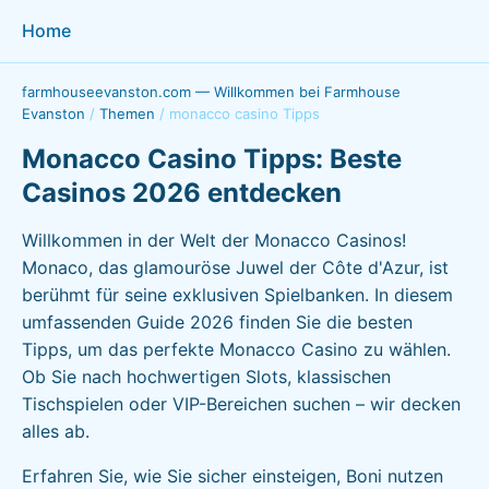
Home
farmhouseevanston.com — Willkommen bei Farmhouse
Evanston
/
Themen
/
monacco casino Tipps
Monacco Casino Tipps: Beste
Casinos 2026 entdecken
Willkommen in der Welt der Monacco Casinos!
Monaco, das glamouröse Juwel der Côte d'Azur, ist
berühmt für seine exklusiven Spielbanken. In diesem
umfassenden Guide 2026 finden Sie die besten
Tipps, um das perfekte Monacco Casino zu wählen.
Ob Sie nach hochwertigen Slots, klassischen
Tischspielen oder VIP-Bereichen suchen – wir decken
alles ab.
Erfahren Sie, wie Sie sicher einsteigen, Boni nutzen