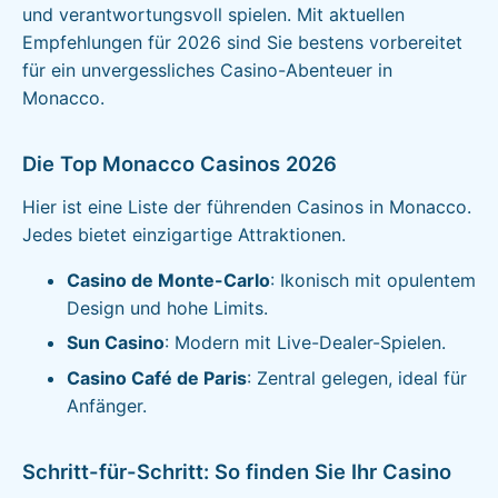
und verantwortungsvoll spielen. Mit aktuellen
Empfehlungen für 2026 sind Sie bestens vorbereitet
für ein unvergessliches Casino-Abenteuer in
Monacco.
Die Top Monacco Casinos 2026
Hier ist eine Liste der führenden Casinos in Monacco.
Jedes bietet einzigartige Attraktionen.
Casino de Monte-Carlo
: Ikonisch mit opulentem
Design und hohe Limits.
Sun Casino
: Modern mit Live-Dealer-Spielen.
Casino Café de Paris
: Zentral gelegen, ideal für
Anfänger.
Schritt-für-Schritt: So finden Sie Ihr Casino