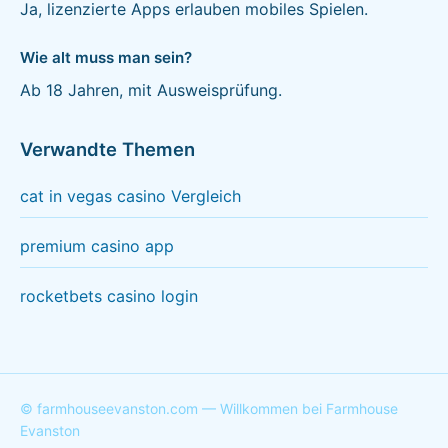
Ja, lizenzierte Apps erlauben mobiles Spielen.
Wie alt muss man sein?
Ab 18 Jahren, mit Ausweisprüfung.
Verwandte Themen
cat in vegas casino Vergleich
premium casino app
rocketbets casino login
© farmhouseevanston.com — Willkommen bei Farmhouse
Evanston