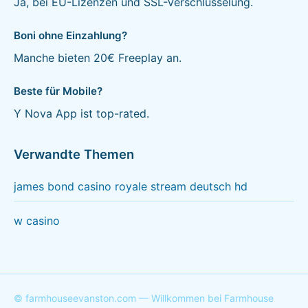
Ja, bei EU-Lizenzen und SSL-Verschlüsselung.
Boni ohne Einzahlung?
Manche bieten 20€ Freeplay an.
Beste für Mobile?
Y Nova App ist top-rated.
Verwandte Themen
james bond casino royale stream deutsch hd
w casino
© farmhouseevanston.com — Willkommen bei Farmhouse