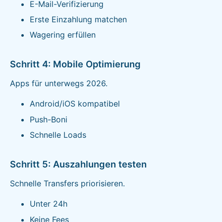
E-Mail-Verifizierung
Erste Einzahlung matchen
Wagering erfüllen
Schritt 4: Mobile Optimierung
Apps für unterwegs 2026.
Android/iOS kompatibel
Push-Boni
Schnelle Loads
Schritt 5: Auszahlungen testen
Schnelle Transfers priorisieren.
Unter 24h
Keine Fees