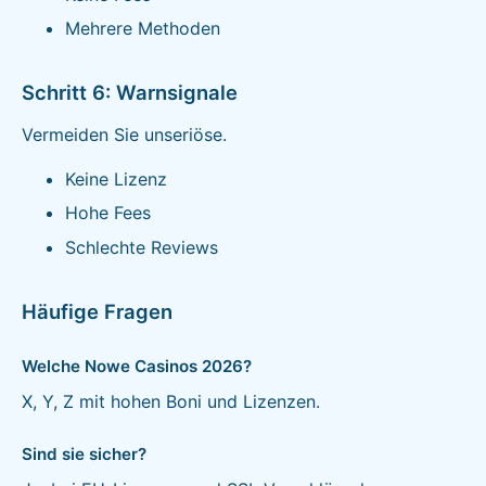
Mehrere Methoden
Schritt 6: Warnsignale
Vermeiden Sie unseriöse.
Keine Lizenz
Hohe Fees
Schlechte Reviews
Häufige Fragen
Welche Nowe Casinos 2026?
X, Y, Z mit hohen Boni und Lizenzen.
Sind sie sicher?