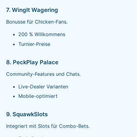
7. WingIt Wagering
Bonusse für Chicken-Fans.
200 % Willkommens
Turnier-Preise
8. PeckPlay Palace
Community-Features und Chats.
Live-Dealer Varianten
Mobile-optimiert
9. SquawkSlots
Integriert mit Slots für Combo-Bets.