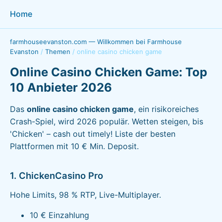
Home
farmhouseevanston.com — Willkommen bei Farmhouse
Evanston
/
Themen
/
online casino chicken game
Online Casino Chicken Game: Top
10 Anbieter 2026
Das
online casino chicken game
, ein risikoreiches
Crash-Spiel, wird 2026 populär. Wetten steigen, bis
'Chicken' – cash out timely! Liste der besten
Plattformen mit 10 € Min. Deposit.
1. ChickenCasino Pro
Hohe Limits, 98 % RTP, Live-Multiplayer.
10 € Einzahlung