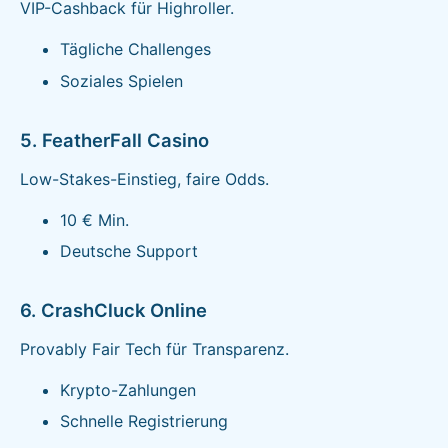
VIP-Cashback für Highroller.
Tägliche Challenges
Soziales Spielen
5. FeatherFall Casino
Low-Stakes-Einstieg, faire Odds.
10 € Min.
Deutsche Support
6. CrashCluck Online
Provably Fair Tech für Transparenz.
Krypto-Zahlungen
Schnelle Registrierung