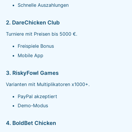
Schnelle Auszahlungen
2. DareChicken Club
Turniere mit Preisen bis 5000 €.
Freispiele Bonus
Mobile App
3. RiskyFowl Games
Varianten mit Multiplikatoren x1000+.
PayPal akzeptiert
Demo-Modus
4. BoldBet Chicken