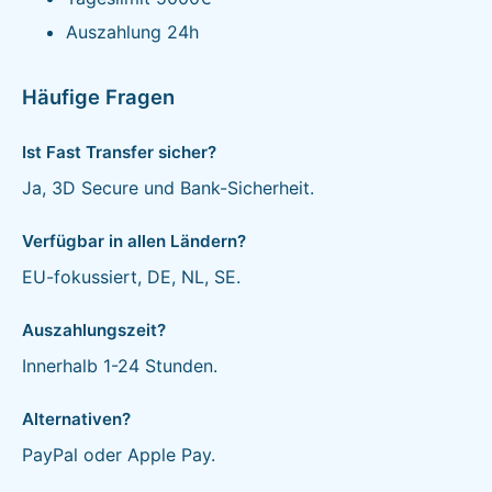
Auszahlung 24h
Häufige Fragen
Ist Fast Transfer sicher?
Ja, 3D Secure und Bank-Sicherheit.
Verfügbar in allen Ländern?
EU-fokussiert, DE, NL, SE.
Auszahlungszeit?
Innerhalb 1-24 Stunden.
Alternativen?
PayPal oder Apple Pay.