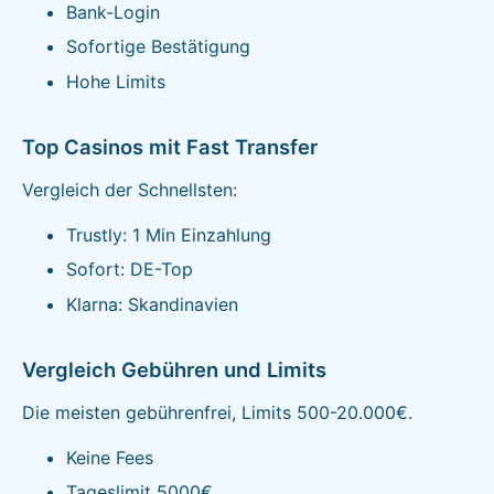
Bank-Login
Sofortige Bestätigung
Hohe Limits
Top Casinos mit Fast Transfer
Vergleich der Schnellsten:
Trustly: 1 Min Einzahlung
Sofort: DE-Top
Klarna: Skandinavien
Vergleich Gebühren und Limits
Die meisten gebührenfrei, Limits 500-20.000€.
Keine Fees
Tageslimit 5000€