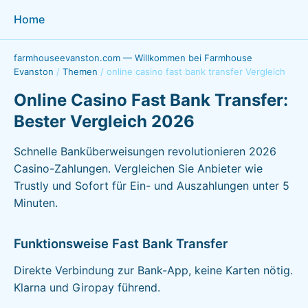
Home
farmhouseevanston.com — Willkommen bei Farmhouse
Evanston
/
Themen
/
online casino fast bank transfer Vergleich
Online Casino Fast Bank Transfer:
Bester Vergleich 2026
Schnelle Banküberweisungen revolutionieren 2026
Casino-Zahlungen. Vergleichen Sie Anbieter wie
Trustly und Sofort für Ein- und Auszahlungen unter 5
Minuten.
Funktionsweise Fast Bank Transfer
Direkte Verbindung zur Bank-App, keine Karten nötig.
Klarna und Giropay führend.