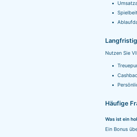
Umsatza
Spielbei
Ablaufda
Langfristig
Nutzen Sie V
Treuepu
Cashbac
Persönl
Häufige F
Was ist ein 
Ein Bonus übe