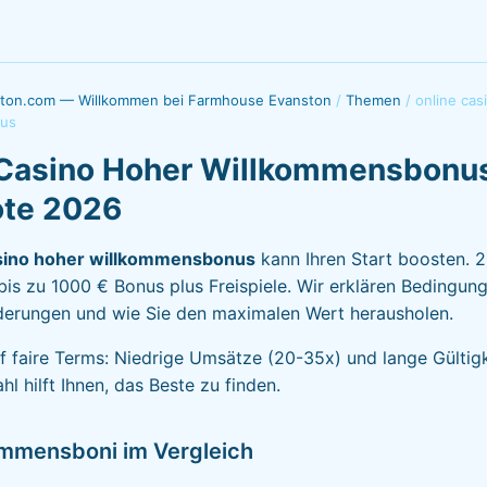
ton.com — Willkommen bei Farmhouse Evanston
/
Themen
/
online cas
nus
 Casino Hoher Willkommensbonus
te 2026
asino hoher willkommensbonus
kann Ihren Start boosten. 
is zu 1000 € Bonus plus Freispiele. Wir erklären Bedingung
erungen und wie Sie den maximalen Wert herausholen.
f faire Terms: Niedrige Umsätze (20-35x) und lange Gültig
l hilft Ihnen, das Beste zu finden.
ommensboni im Vergleich