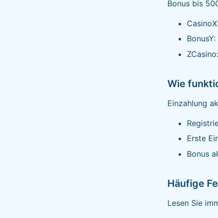
Bonus bis 500
CasinoX
BonusY:
ZCasino
Wie funkti
Einzahlung ak
Registri
Erste Ei
Bonus ak
Häufige F
Lesen Sie imm