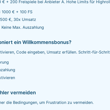
 € + 200 Freispiele bei Anbieter A. Hohe Limits für Highroll
: 1000 € + 100 FS
 500 €, 30x Umsatz
: Keine Max. Auszahlung
oniert ein Willkommensbonus?
tivieren, Code eingeben, Umsatz erfüllen. Schritt-für-Schrit
erung
nzahlung
tivieren
ehler vermeiden
er die Bedingungen, um Frustration zu vermeiden.