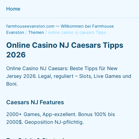
Home
farmhouseevanston.com — Willkommen bei Farmhouse
Evanston
/
Themen
/
online casino nj caesars Tipps
Online Casino NJ Caesars Tipps
2026
Online Casino NJ Caesars: Beste Tipps für New
Jersey 2026. Legal, reguliert – Slots, Live Games und
Boni.
Caesars NJ Features
2000+ Games, App-exzellent. Bonus 100% bis
2000$. Geoposition NJ-pflichtig.