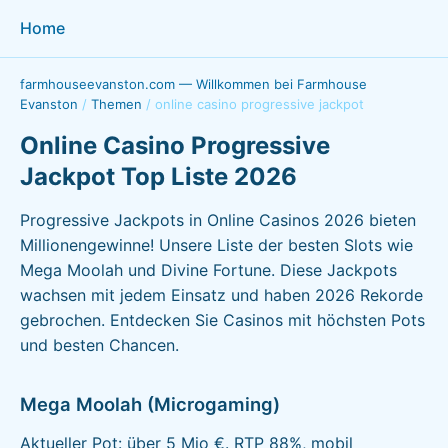
Home
farmhouseevanston.com — Willkommen bei Farmhouse
Evanston
/
Themen
/
online casino progressive jackpot
Online Casino Progressive
Jackpot Top Liste 2026
Progressive Jackpots in Online Casinos 2026 bieten
Millionengewinne! Unsere Liste der besten Slots wie
Mega Moolah und Divine Fortune. Diese Jackpots
wachsen mit jedem Einsatz und haben 2026 Rekorde
gebrochen. Entdecken Sie Casinos mit höchsten Pots
und besten Chancen.
Mega Moolah (Microgaming)
Aktueller Pot: über 5 Mio €. RTP 88%, mobil