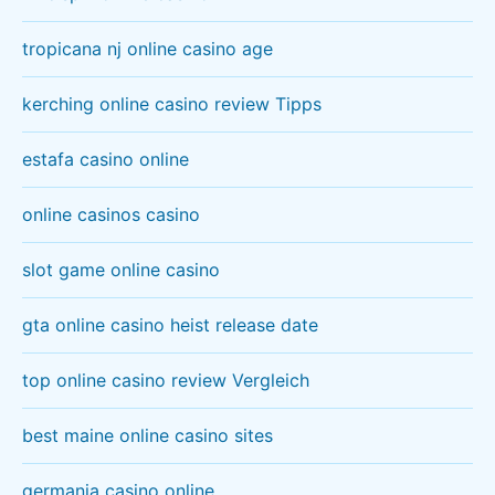
tropicana nj online casino age
kerching online casino review Tipps
estafa casino online
online casinos casino
slot game online casino
gta online casino heist release date
top online casino review Vergleich
best maine online casino sites
germania casino online