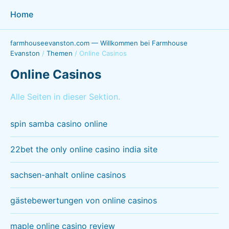
Home
farmhouseevanston.com — Willkommen bei Farmhouse
Evanston
/
Themen
/
Online Casinos
Online Casinos
Alle Seiten in dieser Sektion.
spin samba casino online
22bet the only online casino india site
sachsen-anhalt online casinos
gästebewertungen von online casinos
maple online casino review