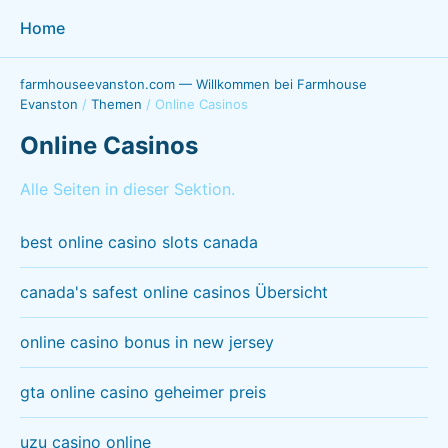
Home
farmhouseevanston.com — Willkommen bei Farmhouse
Evanston
/
Themen
/
Online Casinos
Online Casinos
Alle Seiten in dieser Sektion.
best online casino slots canada
canada's safest online casinos Übersicht
online casino bonus in new jersey
gta online casino geheimer preis
uzu casino online