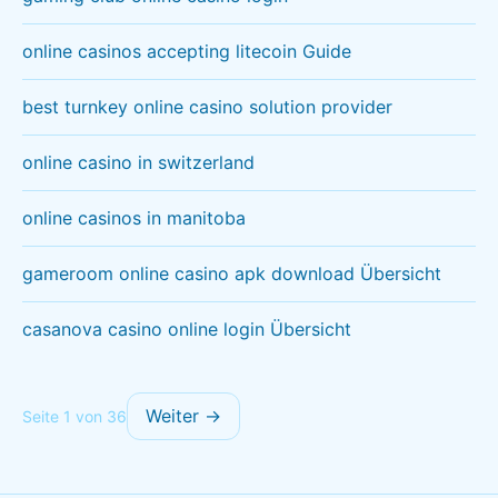
online casinos accepting litecoin Guide
best turnkey online casino solution provider
online casino in switzerland
online casinos in manitoba
gameroom online casino apk download Übersicht
casanova casino online login Übersicht
Weiter →
Seite 1 von 36