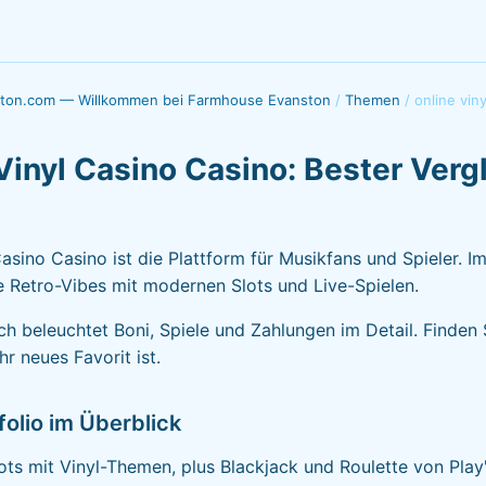
ton.com — Willkommen bei Farmhouse Evanston
/
Themen
/
online vin
Vinyl Casino Casino: Bester Verg
Casino Casino ist die Plattform für Musikfans und Spieler. 
e Retro-Vibes mit modernen Slots und Live-Spielen.
ch beleuchtet Boni, Spiele und Zahlungen im Detail. Finden 
hr neues Favorit ist.
folio im Überblick
ots mit Vinyl-Themen, plus Blackjack und Roulette von Play