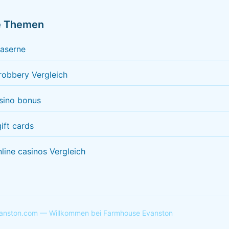
e Themen
kaserne
robbery Vergleich
sino bonus
ift cards
nline casinos Vergleich
anston.com — Willkommen bei Farmhouse Evanston