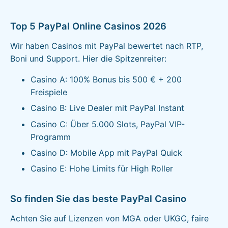
Top 5 PayPal Online Casinos 2026
Wir haben Casinos mit PayPal bewertet nach RTP,
Boni und Support. Hier die Spitzenreiter:
Casino A: 100% Bonus bis 500 € + 200
Freispiele
Casino B: Live Dealer mit PayPal Instant
Casino C: Über 5.000 Slots, PayPal VIP-
Programm
Casino D: Mobile App mit PayPal Quick
Casino E: Hohe Limits für High Roller
So finden Sie das beste PayPal Casino
Achten Sie auf Lizenzen von MGA oder UKGC, faire