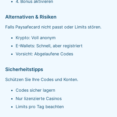
4. Bonus aktivieren
Alternativen & Risiken
Falls Paysafecard nicht passt oder Limits stören.
Krypto: Voll anonym
E-Wallets: Schnell, aber registriert
Vorsicht: Abgelaufene Codes
Sicherheitstipps
Schützen Sie Ihre Codes und Konten.
Codes sicher lagern
Nur lizenzierte Casinos
Limits pro Tag beachten