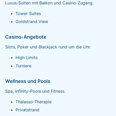
Luxus-Suiten mit Balkon und Casino-Zugang.
Tower Suites
Goldstrand View
Casino-Angebote
Slots, Poker und Blackjack rund um die Uhr.
High Limits
Turniere
Wellness und Pools
Spa, Infinity-Pools und Fitness.
Thalasso-Therapie
Privatstrand