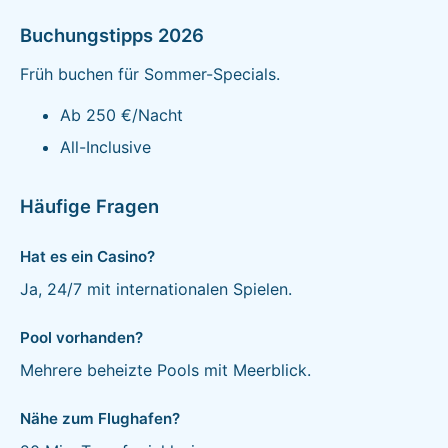
Buchungstipps 2026
Früh buchen für Sommer-Specials.
Ab 250 €/Nacht
All-Inclusive
Häufige Fragen
Hat es ein Casino?
Ja, 24/7 mit internationalen Spielen.
Pool vorhanden?
Mehrere beheizte Pools mit Meerblick.
Nähe zum Flughafen?