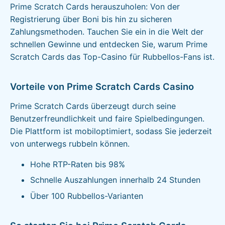
Prime Scratch Cards herauszuholen: Von der
Registrierung über Boni bis hin zu sicheren
Zahlungsmethoden. Tauchen Sie ein in die Welt der
schnellen Gewinne und entdecken Sie, warum Prime
Scratch Cards das Top-Casino für Rubbellos-Fans ist.
Vorteile von Prime Scratch Cards Casino
Prime Scratch Cards überzeugt durch seine
Benutzerfreundlichkeit und faire Spielbedingungen.
Die Plattform ist mobiloptimiert, sodass Sie jederzeit
von unterwegs rubbeln können.
Hohe RTP-Raten bis 98%
Schnelle Auszahlungen innerhalb 24 Stunden
Über 100 Rubbellos-Varianten