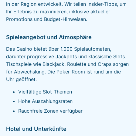
in der Region entwickelt. Wir teilen Insider-Tipps, um
Ihr Erlebnis zu maximieren, inklusive aktueller
Promotions und Budget-Hinweisen.
Spieleangebot und Atmosphäre
Das Casino bietet über 1.000 Spielautomaten,
darunter progressive Jackpots und klassische Slots.
Tischspiele wie Blackjack, Roulette und Craps sorgen
für Abwechslung. Die Poker-Room ist rund um die
Uhr geöffnet.
Vielfältige Slot-Themen
Hohe Auszahlungsraten
Rauchfreie Zonen verfügbar
Hotel und Unterkünfte