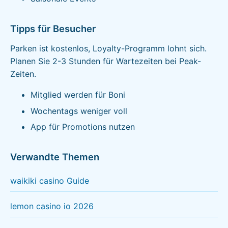
Tipps für Besucher
Parken ist kostenlos, Loyalty-Programm lohnt sich.
Planen Sie 2-3 Stunden für Wartezeiten bei Peak-
Zeiten.
Mitglied werden für Boni
Wochentags weniger voll
App für Promotions nutzen
Verwandte Themen
waikiki casino Guide
lemon casino io 2026