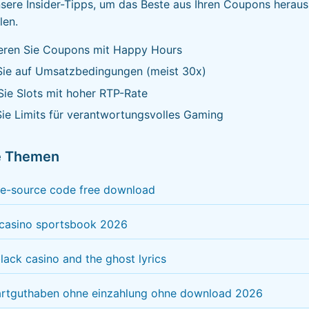
sere Insider-Tipps, um das Beste aus Ihren Coupons herau
len.
eren Sie Coupons mit Happy Hours
Sie auf Umsatzbedingungen (meist 30x)
Sie Slots mit hoher RTP-Rate
ie Limits für verantwortungsvolles Gaming
e Themen
te-source code free download
 casino sportsbook 2026
ack casino and the ghost lyrics
tartguthaben ohne einzahlung ohne download 2026