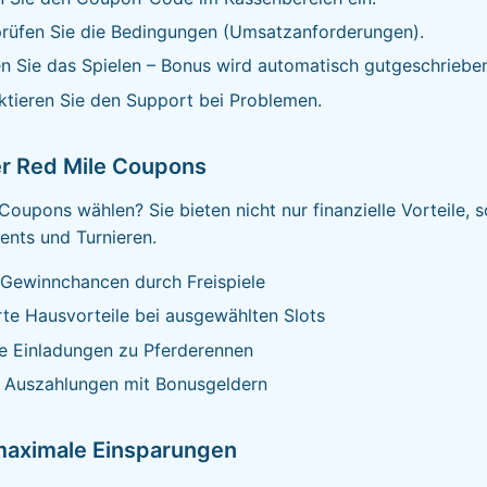
prüfen Sie die Bedingungen (Umsatzanforderungen).
en Sie das Spielen – Bonus wird automatisch gutgeschriebe
ktieren Sie den Support bei Problemen.
er Red Mile Coupons
oupons wählen? Sie bieten nicht nur finanzielle Vorteile, 
nts und Turnieren.
 Gewinnchancen durch Freispiele
te Hausvorteile bei ausgewählten Slots
ve Einladungen zu Pferderennen
e Auszahlungen mit Bonusgeldern
maximale Einsparungen