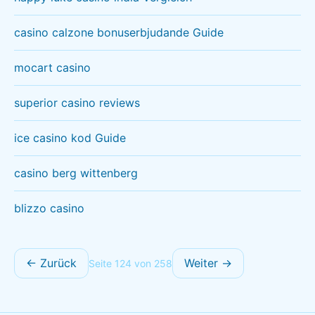
casino calzone bonuserbjudande Guide
mocart casino
superior casino reviews
ice casino kod Guide
casino berg wittenberg
blizzo casino
← Zurück
Weiter →
Seite 124 von 258