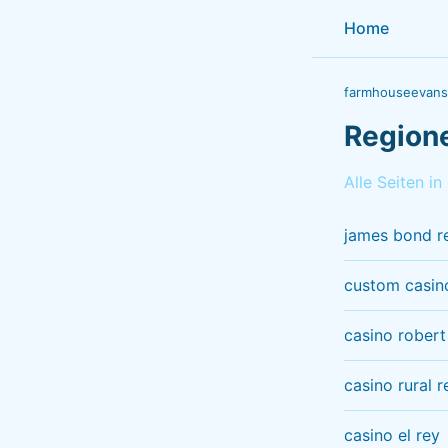
Home
farmhouseevans
Region
Alle Seiten in
james bond re
custom casi
casino robert
casino rural r
casino el rey