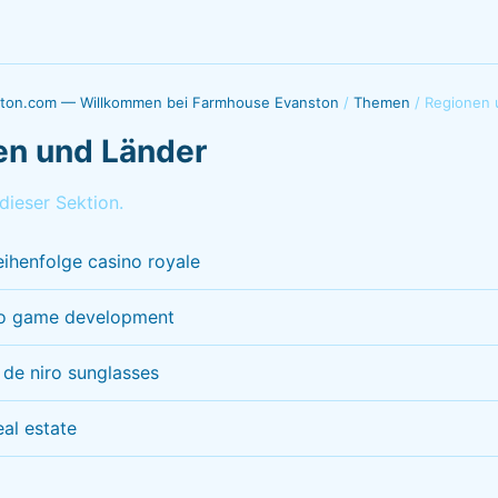
ton.com — Willkommen bei Farmhouse Evanston
/
Themen
/
Regionen 
en und Länder
 dieser Sektion.
ihenfolge casino royale
no game development
 de niro sunglasses
eal estate