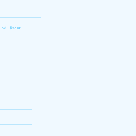
und Länder