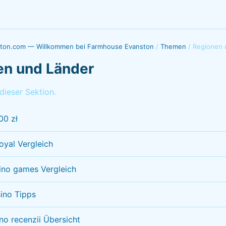
ton.com — Willkommen bei Farmhouse Evanston
/
Themen
/
Regionen 
en und Länder
 dieser Sektion.
00 zł
royal Vergleich
ino games Vergleich
sino Tipps
no recenzii Übersicht