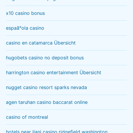
x10 casino bonus
espaã°ola casino
casino en catamarca Übersicht
hugobets casino no deposit bonus
harrington casino entertainment Übersicht
nugget casino resort sparks nevada
agen taruhan casino baccarat online
casino of montreal
hotels near ilani casino ridgefield washington