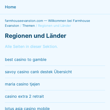
Home
farmhouseevanston.com — Willkommen bei Farmhouse
Evanston
/
Themen
/
Regionen und Länder
Regionen und Länder
Alle Seiten in dieser Sektion.
best casino to gamble
savoy casino canlı destek Übersicht
maria casino tjejen
casino extra 2 retrait
lotus asia casino mobile