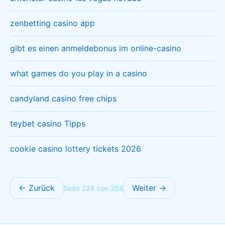
zenbetting casino app
gibt es einen anmeldebonus im online-casino
what games do you play in a casino
candyland casino free chips
teybet casino Tipps
cookie casino lottery tickets 2026
← Zurück
Weiter →
Seite 224 von 258