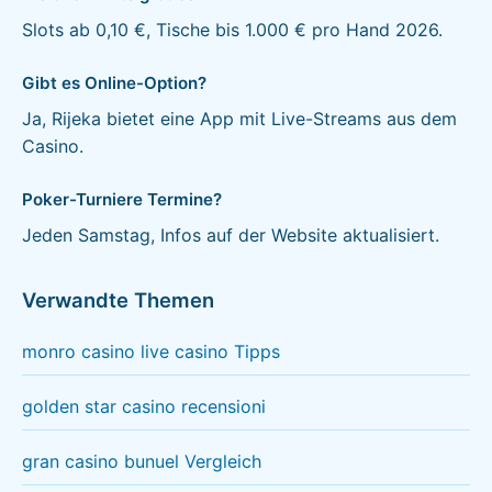
Slots ab 0,10 €, Tische bis 1.000 € pro Hand 2026.
Gibt es Online-Option?
Ja, Rijeka bietet eine App mit Live-Streams aus dem
Casino.
Poker-Turniere Termine?
Jeden Samstag, Infos auf der Website aktualisiert.
Verwandte Themen
monro casino live casino Tipps
golden star casino recensioni
gran casino bunuel Vergleich