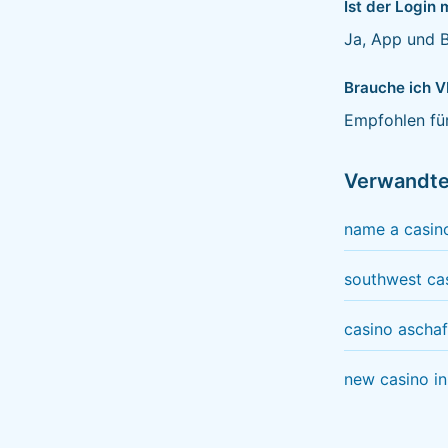
Ist der Login 
Ja, App und 
Brauche ich 
Empfohlen für
Verwandt
name a casin
southwest ca
casino ascha
new casino in