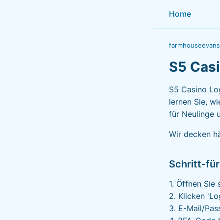
Home
farmhouseevans
S5 Casi
S5 Casino Log
lernen Sie, w
für Neulinge u
Wir decken hä
Schritt-fü
1. Öffnen Sie
2. Klicken 'Log
3. E-Mail/Pas