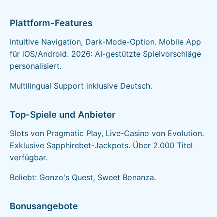
Plattform-Features
Intuitive Navigation, Dark-Mode-Option. Mobile App
für iOS/Android. 2026: AI-gestützte Spielvorschläge
personalisiert.
Multilingual Support inklusive Deutsch.
Top-Spiele und Anbieter
Slots von Pragmatic Play, Live-Casino von Evolution.
Exklusive Sapphirebet-Jackpots. Über 2.000 Titel
verfügbar.
Beliebt: Gonzo's Quest, Sweet Bonanza.
Bonusangebote