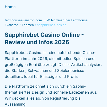
Home
farmhouseevanston.com — Willkommen bei Farmhouse
Evanston
/
Themen
/
sapphirebet. casino.
Sapphirebet Casino Online -
Review und Infos 2026
Sapphirebet. Casino. ist eine aufstrebende Online-
Plattform im Jahr 2026, die mit edlen Spielen und
großzügigen Boni überzeugt. Dieser Artikel analysiert
die Stärken, Schwächen und Spielerlebnisse
detailliert. Ideal für Einsteiger und Profis.
Die Plattform zeichnet sich durch ein Saphir-
thematisiertes Design und schnelle Ladezeiten aus.
Wir decken alles ab, von Registrierung bis
Auszahlung.