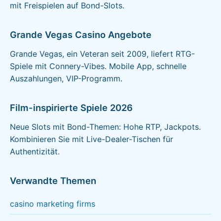
mit Freispielen auf Bond-Slots.
Grande Vegas Casino Angebote
Grande Vegas, ein Veteran seit 2009, liefert RTG-
Spiele mit Connery-Vibes. Mobile App, schnelle
Auszahlungen, VIP-Programm.
Film-inspirierte Spiele 2026
Neue Slots mit Bond-Themen: Hohe RTP, Jackpots.
Kombinieren Sie mit Live-Dealer-Tischen für
Authentizität.
Verwandte Themen
casino marketing firms