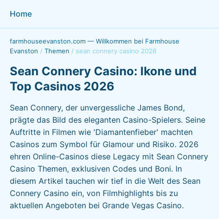
Home
farmhouseevanston.com — Willkommen bei Farmhouse
Evanston
/
Themen
/
sean connery casino 2026
Sean Connery Casino: Ikone und
Top Casinos 2026
Sean Connery, der unvergessliche James Bond,
prägte das Bild des eleganten Casino-Spielers. Seine
Auftritte in Filmen wie 'Diamantenfieber' machten
Casinos zum Symbol für Glamour und Risiko. 2026
ehren Online-Casinos diese Legacy mit Sean Connery
Casino Themen, exklusiven Codes und Boni. In
diesem Artikel tauchen wir tief in die Welt des Sean
Connery Casino ein, von Filmhighlights bis zu
aktuellen Angeboten bei Grande Vegas Casino.